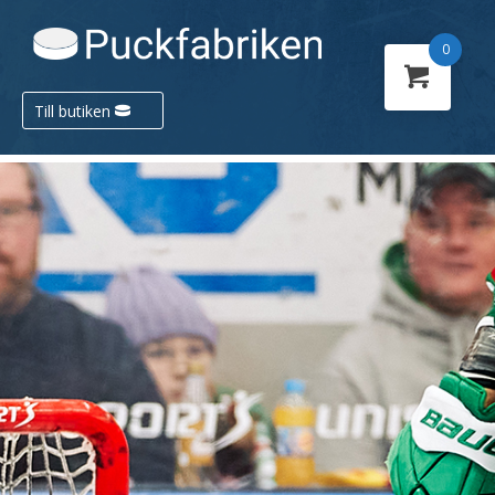
0
Till butiken