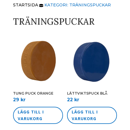
STARTSIDA
KATEGORI: TRÄNINGSPUCKAR

TRÄNINGSPUCKAR
TUNG PUCK ORANGE
LÄTTVIKTSPUCK BLÅ
29
kr
22
kr
LÄGG TILL I
LÄGG TILL I
VARUKORG
VARUKORG