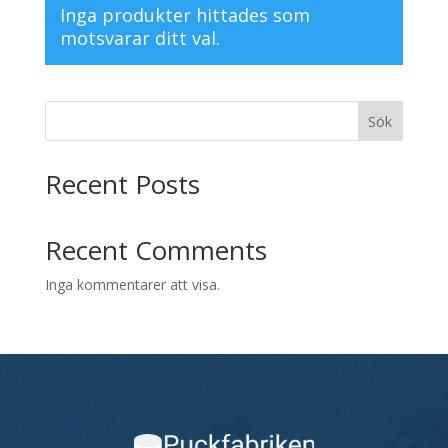
Inga produkter hittades som
motsvarar ditt val.
Sök
Recent Posts
Recent Comments
Inga kommentarer att visa.