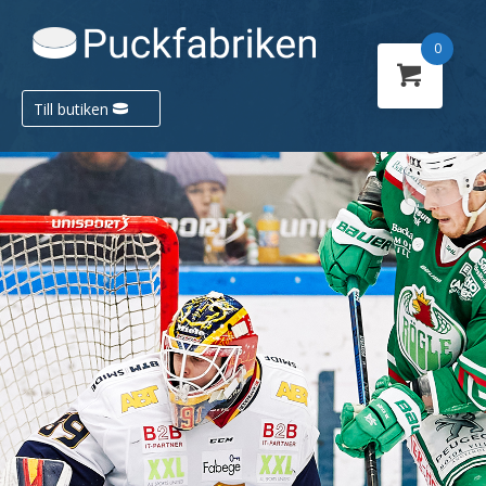
0
Till butiken